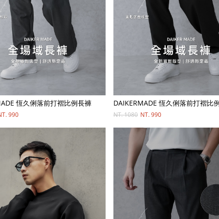
RMADE 恆久俐落前打褶比例長褲
DAIKERMADE 恆久俐落前打褶比
NT. 990
NT. 1080
NT. 990