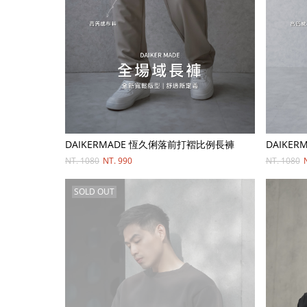
DAIKERMADE 恆久俐落前打褶比例長褲
DAIKE
NT. 1080
NT. 990
NT. 1080
SOLD OUT