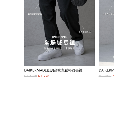
DAIKERMADE低調品味寬鬆格紋長褲
DAIKE
NT. 1280
NT. 990
NT. 1280