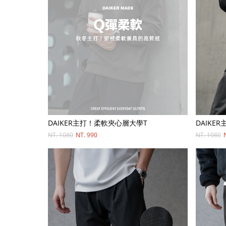
DAIKER主打！柔軟夾心層大學T
DAIKE
NT. 1080
NT. 990
NT. 1080