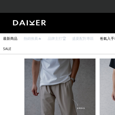
最新商品
熱銷推薦🔥
品牌主打🏆
盛夏配對專區
爸氣入手
SALE
Home
熱銷推薦🔥