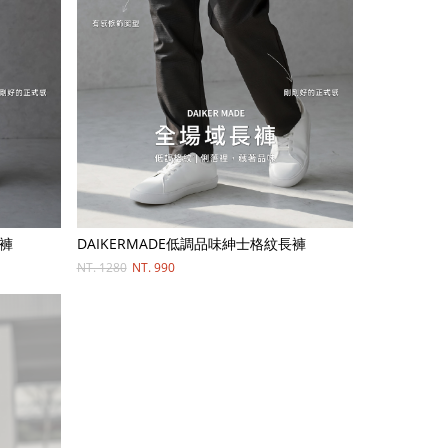
長褲
DAIKERMADE低調品味紳士格紋長褲
NT. 1280
NT. 990