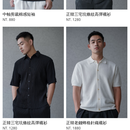
正韓三宅坑條紋高彈襯衫
中軸剪裁棉感短袖
NT. 1280
NT. 880
正韓三宅坑條紋高彈襯衫
正韓老錢蜂格針織襯衫
NT. 1280
NT. 1880