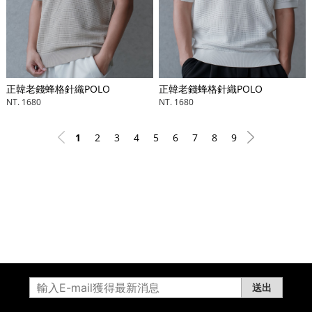
正韓老錢蜂格針織POLO
正韓老錢蜂格針織POLO
NT. 1680
NT. 1680
1
2
3
4
5
6
7
8
9
送出