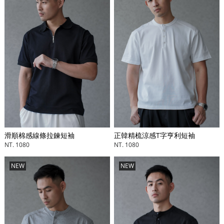
正韓精梳涼感T字亨利短袖
滑順棉感線條拉鍊短袖
NT. 1080
NT. 1080
NEW
NEW