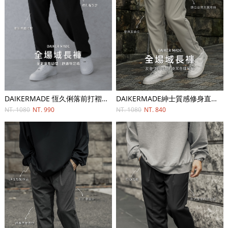
DAIKERMADE 恆久俐落前打褶比例長褲
DAIKERMADE紳士質感修身直筒長褲
NT. 1080
NT. 990
NT. 1080
NT. 840