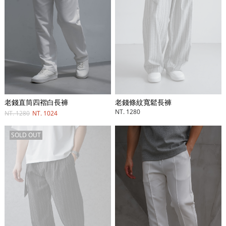
老錢條紋寬鬆長褲
老錢直筒四褶白長褲
NT. 1280
NT. 1280
NT. 1024
SOLD OUT