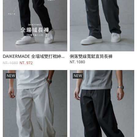
俐落雙線寬鬆直筒長褲
DAIKERMADE 全場域雙打褶紳士直筒長褲
NT. 1080
NT. 1080
NT. 972
NEW
NEW