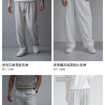
萊賽爾高端寬鬆白長褲
渡假亞麻寬鬆長褲
NT. 1480
NT. 1280
SOLD OUT