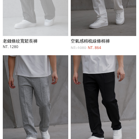
空氣感精梳線條棉褲
老錢條紋寬鬆長褲
NT. 1280
NT. 1080
NT. 864