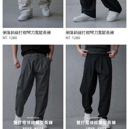
俐落斜線打褶彎刀寬鬆長褲
俐落斜線打褶彎刀寬鬆長褲
NT. 1280
NT. 1280