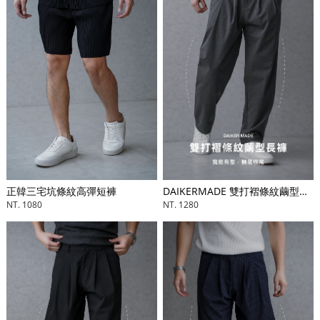
正韓三宅坑條紋高彈短褲
DAIKERMADE 雙打褶條紋繭型長褲
NT. 1080
NT. 1280