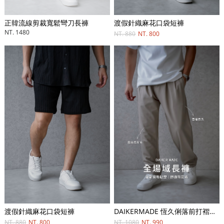
渡假針織麻花口袋短褲
正韓流線剪裁寬鬆彎刀長褲
NT. 1480
NT. 880
NT. 800
DAIKERMADE 恆久俐落前打褶比例長褲
渡假針織麻花口袋短褲
NT. 1080
NT. 990
NT. 880
NT. 800