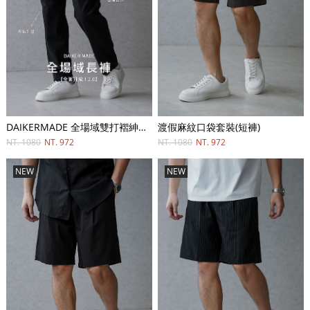
DAIKERMADE 全場域雙打褶紳士直筒長褲
渡假麻紋口袋套裝(短褲)
NT. 1080
NT. 972
NT. 1080
NT. 972
NEW
NEW