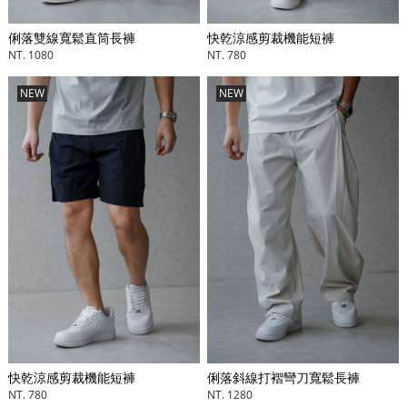
俐落雙線寬鬆直筒長褲
快乾涼感剪裁機能短褲
NT. 1080
NT. 780
NEW
NEW
快乾涼感剪裁機能短褲
俐落斜線打褶彎刀寬鬆長褲
NT. 780
NT. 1280