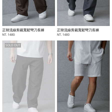
正韓流線剪裁寬鬆彎刀長褲
正韓流線剪裁寬鬆彎刀長褲
NT. 1480
NT. 1480
SOLD OUT