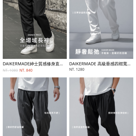
DAIKERMADE紳士質感修身直筒長褲
DAIKERMADE 高級垂感四褶寬鬆長褲
NT. 1280
NT. 1080
NT. 840