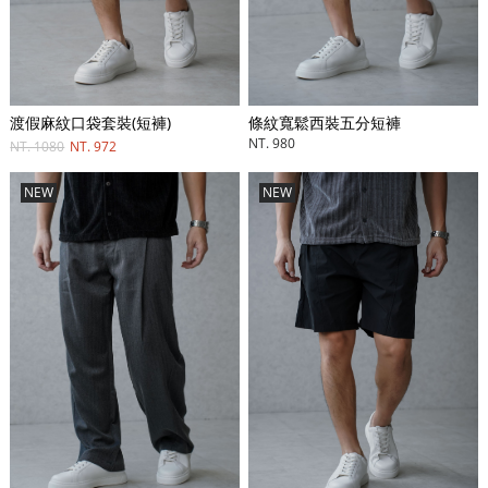
條紋寬鬆西裝五分短褲
渡假麻紋口袋套裝(短褲)
NT. 980
NT. 1080
NT. 972
NEW
NEW