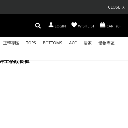
CLOSE Ｘ
LOGIN
WISHLIST
CART
0
正韓專區
TOPS
BOTTOMS
ACC
居家
惜物專區
味紳士格紋長褲