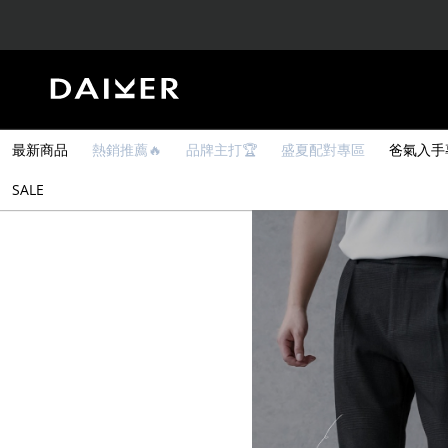
最新商品
熱銷推薦🔥
品牌主打🏆
盛夏配對專區
爸氣入手
SALE