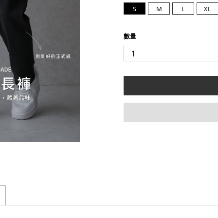
S
M
L
XL
數量