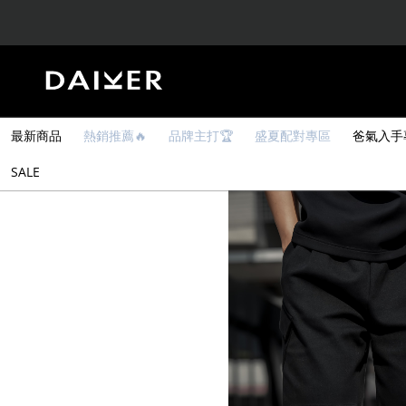
最新商品
熱銷推薦🔥
品牌主打🏆
盛夏配對專區
爸氣入手
SALE