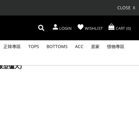
CLOSE Ｘ
LOGIN
WISHLIST
CART
0
正韓專區
TOPS
BOTTOMS
ACC
居家
惜物專區
版型偏大)