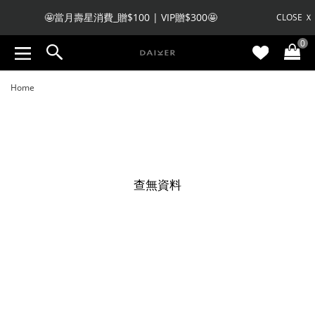
🤩當月壽星消費_贈$100 | VIP贈$300🤩
CLOSE Ｘ
0
🧧 註冊會員收不到驗證碼，私訊LINE客服註冊🧧
Home
查無資料