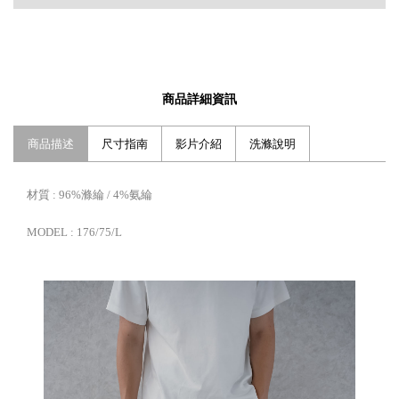
商品詳細資訊
商品描述
尺寸指南
影片介紹
洗滌說明
材質 : 96%滌綸 / 4%氨綸
MODEL : 176/75/L