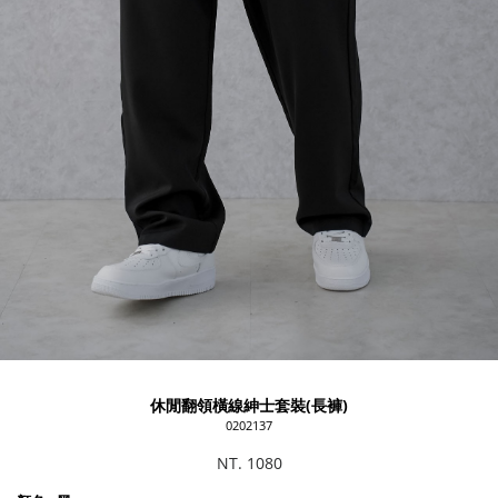
休閒翻領橫線紳士套裝(長褲)
0202137
NT. 1080