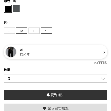
顏色
黑
尺寸
S
M
L
XL
AI
找尺寸
數量
貨到通知
加入願望清單